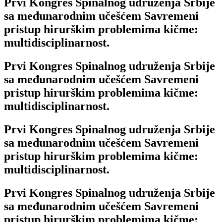
Prvi Kongres Spinalnog udruženja Srbije
sa međunarodnim učešćem Savremeni
pristup hirurškim problemima kičme:
multidisciplinarnost.
Prvi Kongres Spinalnog udruženja Srbije
sa međunarodnim učešćem Savremeni
pristup hirurškim problemima kičme:
multidisciplinarnost.
Prvi Kongres Spinalnog udruženja Srbije
sa međunarodnim učešćem Savremeni
pristup hirurškim problemima kičme:
multidisciplinarnost.
Prvi Kongres Spinalnog udruženja Srbije
sa međunarodnim učešćem Savremeni
pristup hirurškim problemima kičme: