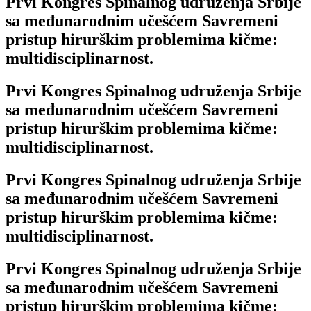
Prvi Kongres Spinalnog udruženja Srbije
sa međunarodnim učešćem Savremeni
pristup hirurškim problemima kičme:
multidisciplinarnost.
Prvi Kongres Spinalnog udruženja Srbije
sa međunarodnim učešćem Savremeni
pristup hirurškim problemima kičme:
multidisciplinarnost.
Prvi Kongres Spinalnog udruženja Srbije
sa međunarodnim učešćem Savremeni
pristup hirurškim problemima kičme:
multidisciplinarnost.
Prvi Kongres Spinalnog udruženja Srbije
sa međunarodnim učešćem Savremeni
pristup hirurškim problemima kičme: