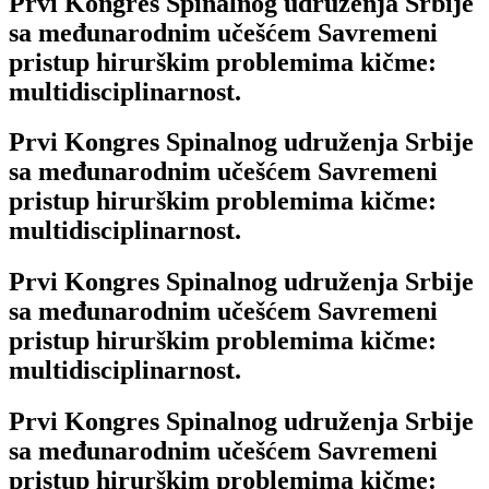
Prvi Kongres Spinalnog udruženja Srbije
sa međunarodnim učešćem Savremeni
pristup hirurškim problemima kičme:
multidisciplinarnost.
Prvi Kongres Spinalnog udruženja Srbije
sa međunarodnim učešćem Savremeni
pristup hirurškim problemima kičme:
multidisciplinarnost.
Prvi Kongres Spinalnog udruženja Srbije
sa međunarodnim učešćem Savremeni
pristup hirurškim problemima kičme:
multidisciplinarnost.
Prvi Kongres Spinalnog udruženja Srbije
sa međunarodnim učešćem Savremeni
pristup hirurškim problemima kičme: