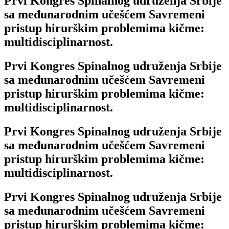
Prvi Kongres Spinalnog udruženja Srbije
sa međunarodnim učešćem Savremeni
pristup hirurškim problemima kičme:
multidisciplinarnost.
Prvi Kongres Spinalnog udruženja Srbije
sa međunarodnim učešćem Savremeni
pristup hirurškim problemima kičme:
multidisciplinarnost.
Prvi Kongres Spinalnog udruženja Srbije
sa međunarodnim učešćem Savremeni
pristup hirurškim problemima kičme:
multidisciplinarnost.
Prvi Kongres Spinalnog udruženja Srbije
sa međunarodnim učešćem Savremeni
pristup hirurškim problemima kičme: