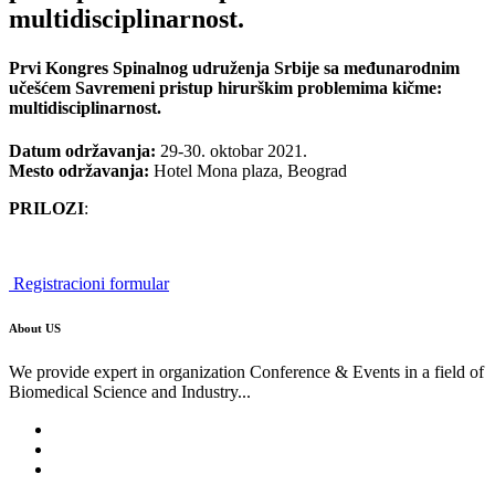
multidisciplinarnost.
Prvi Kongres Spinalnog udruženja Srbije sa međunarodnim
učešćem Savremeni pristup hirurškim problemima kičme:
multidisciplinarnost.
Datum održavanja:
29-30. oktobar 2021.
Mesto održavanja:
Hotel Mona plaza, Beograd
PRILOZI
:
Registracioni formular
About US
We provide expert in organization Conference & Events in a field of
Biomedical Science and Industry...