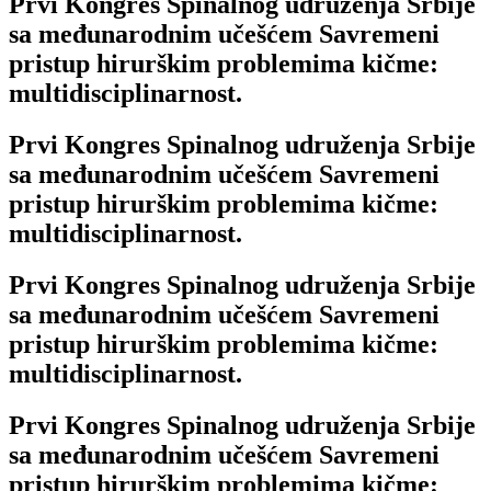
Prvi Kongres Spinalnog udruženja Srbije
sa međunarodnim učešćem Savremeni
pristup hirurškim problemima kičme:
multidisciplinarnost.
Prvi Kongres Spinalnog udruženja Srbije
sa međunarodnim učešćem Savremeni
pristup hirurškim problemima kičme:
multidisciplinarnost.
Prvi Kongres Spinalnog udruženja Srbije
sa međunarodnim učešćem Savremeni
pristup hirurškim problemima kičme:
multidisciplinarnost.
Prvi Kongres Spinalnog udruženja Srbije
sa međunarodnim učešćem Savremeni
pristup hirurškim problemima kičme: