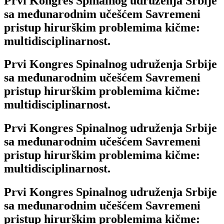
Prvi Kongres Spinalnog udruženja Srbije
sa međunarodnim učešćem Savremeni
pristup hirurškim problemima kičme:
multidisciplinarnost.
Prvi Kongres Spinalnog udruženja Srbije
sa međunarodnim učešćem Savremeni
pristup hirurškim problemima kičme:
multidisciplinarnost.
Prvi Kongres Spinalnog udruženja Srbije
sa međunarodnim učešćem Savremeni
pristup hirurškim problemima kičme:
multidisciplinarnost.
Prvi Kongres Spinalnog udruženja Srbije
sa međunarodnim učešćem Savremeni
pristup hirurškim problemima kičme: