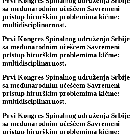
Prvi Kongres Spinalnog udruženja Srbije
sa međunarodnim učešćem Savremeni
pristup hirurškim problemima kičme:
multidisciplinarnost.
Prvi Kongres Spinalnog udruženja Srbije
sa međunarodnim učešćem Savremeni
pristup hirurškim problemima kičme:
multidisciplinarnost.
Prvi Kongres Spinalnog udruženja Srbije
sa međunarodnim učešćem Savremeni
pristup hirurškim problemima kičme:
multidisciplinarnost.
Prvi Kongres Spinalnog udruženja Srbije
sa međunarodnim učešćem Savremeni
pristup hirurškim problemima kičme: