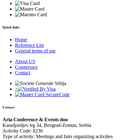
Quick links
Home
Reference List
General terms of use
About US
Congresses
Contact
>
Contact
Aria Conference & Events doo
Karadjordjev trg 34, Beograd-Zemun, Serbia
Activity Code: 8230
Type of activity: Meetings and fairs organizing activities