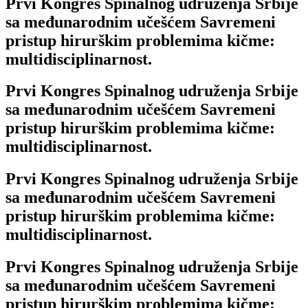
Prvi Kongres Spinalnog udruženja Srbije
sa međunarodnim učešćem Savremeni
pristup hirurškim problemima kičme:
multidisciplinarnost.
Prvi Kongres Spinalnog udruženja Srbije
sa međunarodnim učešćem Savremeni
pristup hirurškim problemima kičme:
multidisciplinarnost.
Prvi Kongres Spinalnog udruženja Srbije
sa međunarodnim učešćem Savremeni
pristup hirurškim problemima kičme:
multidisciplinarnost.
Prvi Kongres Spinalnog udruženja Srbije
sa međunarodnim učešćem Savremeni
pristup hirurškim problemima kičme: