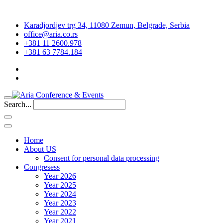
Karadjordjev trg 34, 11080 Zemun, Belgrade, Serbia
office@aria.co.rs
+381 11 2600.978
+381 63 7784.184
Search...
Home
About US
Consent for personal data processing
Congresess
Year 2026
Year 2025
Year 2024
Year 2023
Year 2022
Year 2021