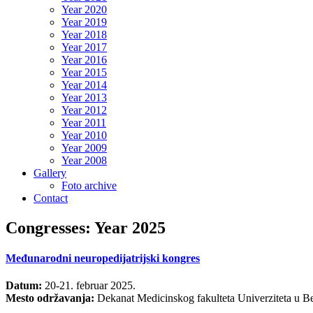
Year 2020
Year 2019
Year 2018
Year 2017
Year 2016
Year 2015
Year 2014
Year 2013
Year 2012
Year 2011
Year 2010
Year 2009
Year 2008
Gallery
Foto archive
Contact
Congresses: Year 2025
Međunarodni neuropedijatrijski kongres
Datum:
20-21. februar 2025.
Mesto održavanja:
Dekanat Medicinskog fakulteta Univerziteta u B