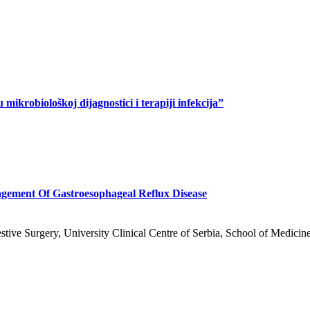
robiološkoj dijagnostici i terapiji infekcija”
gement Of Gastroesophageal Reflux Disease
tive Surgery, University Clinical Centre of Serbia, School of Medicine