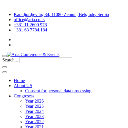
Karadjordjev trg 34, 11080 Zemun, Belgrade, Serbia
office@aria.co.rs
+381 11 2600.978
+381 63 7784.184
Search...
Home
About US
Consent for personal data processing
Congresess
Year 2026
Year 2025
Year 2024
Year 2023
Year 2022
Year 2021