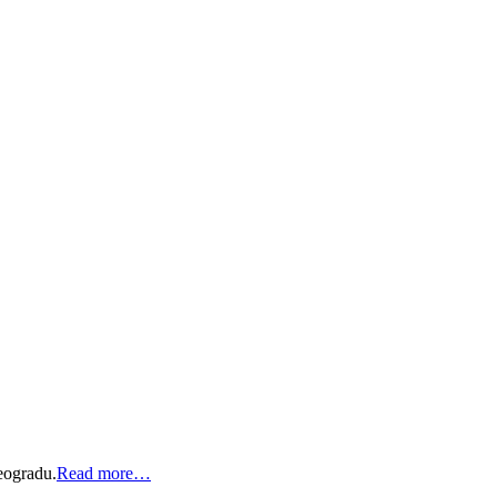
eogradu.
Read more…