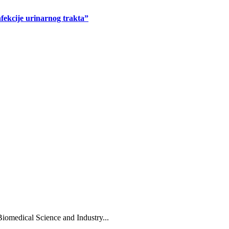
ekcije urinarnog trakta”
Biomedical Science and Industry...