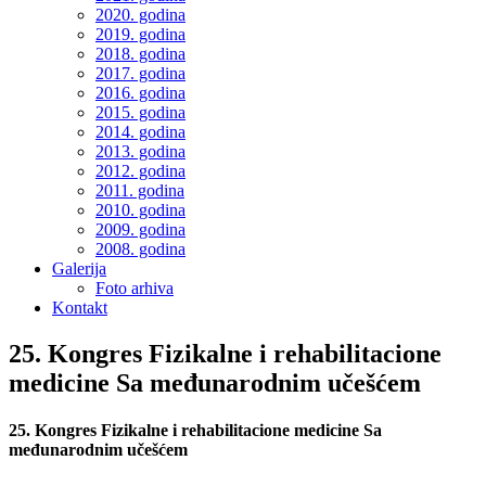
2020. godina
2019. godina
2018. godina
2017. godina
2016. godina
2015. godina
2014. godina
2013. godina
2012. godina
2011. godina
2010. godina
2009. godina
2008. godina
Galerija
Foto arhiva
Kontakt
25. Kongres Fizikalne i rehabilitacione
medicine Sa međunarodnim učešćem
25. Kongres Fizikalne i rehabilitacione medicine Sa
međunarodnim učešćem