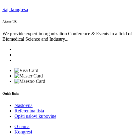
Sajt kongresa
About US
We provide expert in organization Conference & Events in a field of
Biomedical Science and Industry...
Quick links
Naslovna
Referentna lista
Opšti uslovi kupovine
O nama
Kongresi