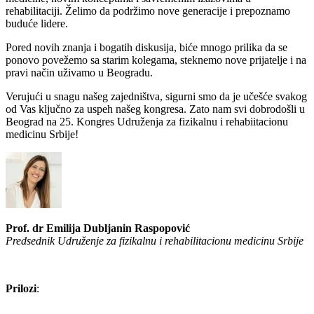
rehabilitaciji. Želimo da podržimo nove generacije i prepoznamo
buduće lidere.
Pored novih znanja i bogatih diskusija, biće mnogo prilika da se
ponovo povežemo sa starim kolegama, steknemo nove prijatelje i na
pravi način uživamo u Beogradu.
Verujući u snagu našeg zajedništva, sigurni smo da je učešće svakog
od Vas ključno za uspeh našeg kongresa. Zato nam svi dobrodošli u
Beograd na 25. Kongres Udruženja za fizikalnu i rehabiitacionu
medicinu Srbije!
Prof. dr Emilija Dubljanin Raspopović
Predsednik Udruženje za fizikalnu i rehabilitacionu medicinu Srbije
Prilozi
: