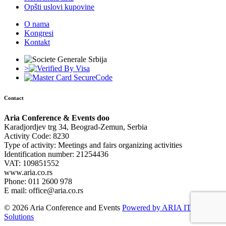
Opšti uslovi kupovine
O nama
Kongresi
Kontakt
>
Contact
Aria Conference & Events doo
Karadjordjev trg 34, Beograd-Zemun, Serbia
Activity Code: 8230
Type of activity: Meetings and fairs organizing activities
Identification number: 21254436
VAT: 109851552
www.aria.co.rs
Phone: 011 2600 978
E mail: office@aria.co.rs
© 2026 Aria Conference and Events
Powered by ARIA IT
Solutions