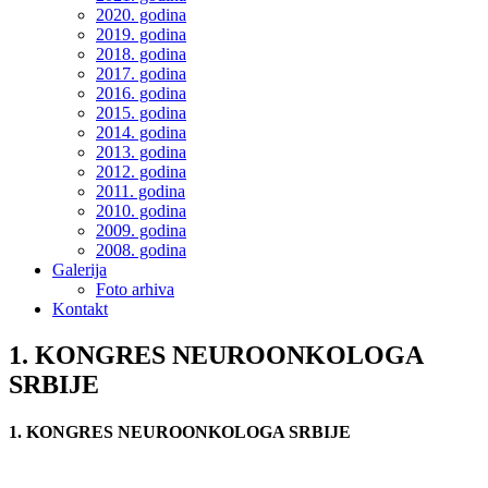
2020. godina
2019. godina
2018. godina
2017. godina
2016. godina
2015. godina
2014. godina
2013. godina
2012. godina
2011. godina
2010. godina
2009. godina
2008. godina
Galerija
Foto arhiva
Kontakt
1. KONGRES NEUROONKOLOGA
SRBIJE
1. KONGRES NEUROONKOLOGA SRBIJE