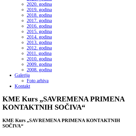
2020. godina
2019. godina
2018. godina
2017. godina
2016. godina
2015. godina
2014. godina
2013. godina
2012. godina
2011. godina
2010. godina
2009. godina
2008. godina
Galerija
Foto arhiva
Kontakt
KME Kurs „SAVREMENA PRIMENA
KONTAKTNIH SOČIVA“
KME Kurs „SAVREMENA PRIMENA KONTAKTNIH
SOČIVA“