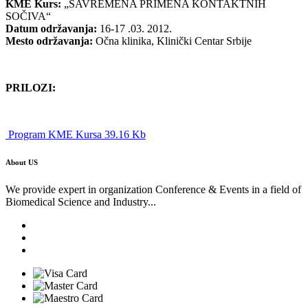
KME Kurs:
„SAVREMENA PRIMENA KONTAKTNIH
SOČIVA“
Datum održavanja:
16-17 .03. 2012.
Mesto održavanja:
Očna klinika, Klinički Centar Srbije
PRILOZI:
Program KME Kursa 39.16 Kb
About US
We provide expert in organization Conference & Events in a field of
Biomedical Science and Industry...