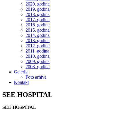
2020. godina
2019. godina
2018. godina
2017. godina
2016. godina
2015. godina
2014. godina
2013. godina
2012. godina
2011. godina
2010. godina
2009. godina
2008. godina
Galerija
Foto arhiva
Kontakt
SEE HOSPITAL
SEE HOSPITAL