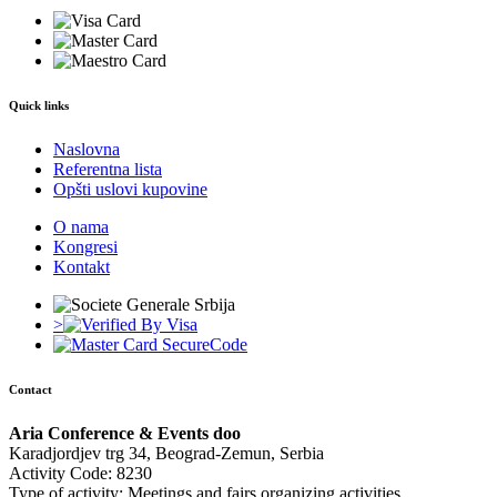
Quick links
Naslovna
Referentna lista
Opšti uslovi kupovine
O nama
Kongresi
Kontakt
>
Contact
Aria Conference & Events doo
Karadjordjev trg 34, Beograd-Zemun, Serbia
Activity Code: 8230
Type of activity: Meetings and fairs organizing activities