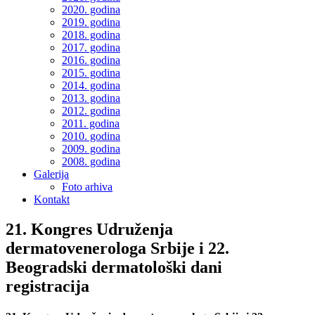
2020. godina
2019. godina
2018. godina
2017. godina
2016. godina
2015. godina
2014. godina
2013. godina
2012. godina
2011. godina
2010. godina
2009. godina
2008. godina
Galerija
Foto arhiva
Kontakt
21. Kongres Udruženja
dermatovenerologa Srbije i 22.
Beogradski dermatološki dani
registracija