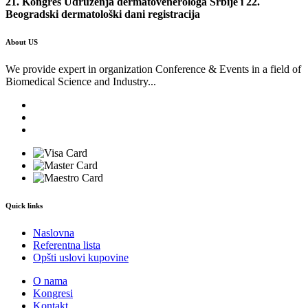
21. Kongres Udruženja dermatovenerologa Srbije i 22.
Beogradski dermatološki dani registracija
About US
We provide expert in organization Conference & Events in a field of
Biomedical Science and Industry...
Quick links
Naslovna
Referentna lista
Opšti uslovi kupovine
O nama
Kongresi
Kontakt