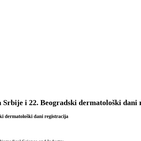
rbije i 22. Beogradski dermatološki dani r
i dermatološki dani registracija