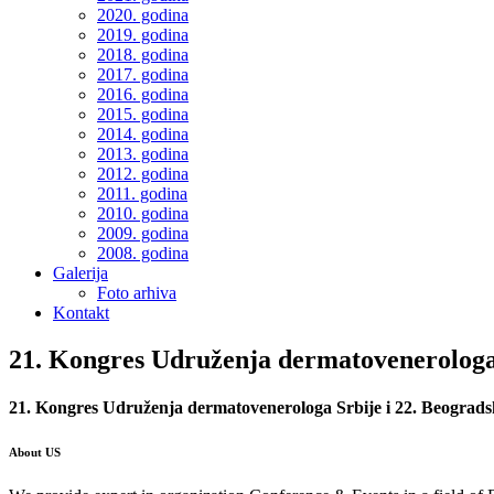
2020. godina
2019. godina
2018. godina
2017. godina
2016. godina
2015. godina
2014. godina
2013. godina
2012. godina
2011. godina
2010. godina
2009. godina
2008. godina
Galerija
Foto arhiva
Kontakt
21. Kongres Udruženja dermatovenerologa S
21. Kongres Udruženja dermatovenerologa Srbije i 22. Beogradsk
About US